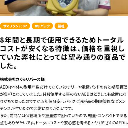
サマリタン350P
8年パック
福祉
8年間と長期で使用できるためトータル
コストが安くなる特徴は、価格を重視し
ていた弊社にとっては望み通りの商品で
した。
株式会社さくらリバース様
AEDは本体の耐用年数だけでなく、バッテリーや電極パッドの有効期限管理
が負担となっていました。普段使用する事のないAEDはどうしても放置にな
りがちであったのですが、8年保証安心パックは消耗品の期限管理などメン
テンスが付いたので非常にありがたいです。
また、前商品は保管場所や重量感で困っていたので、軽量・コンパクトである
点もありがたいです。トータルコストや安心感を考えるとヤガミさんのAEDは